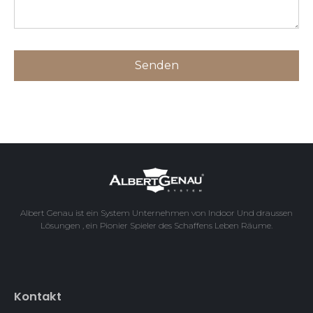
Albert Genau ist ein System Unternehmen von Indoor Und draussen
Lösungen , ein Pionier Spieler des Schaffens Leben Räume.
Kontakt